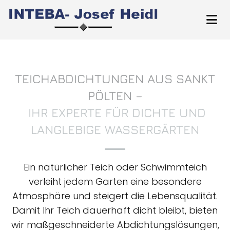
TEICHABDICHTUNGEN AUS SANKT
PÖLTEN –
IHR EXPERTE FÜR DICHTE UND
LANGLEBIGE WASSERGÄRTEN
Ein natürlicher Teich oder Schwimmteich
verleiht jedem Garten eine besondere
Atmosphäre und steigert die Lebensqualität.
Damit Ihr Teich dauerhaft dicht bleibt, bieten
wir maßgeschneiderte Abdichtungslösungen,