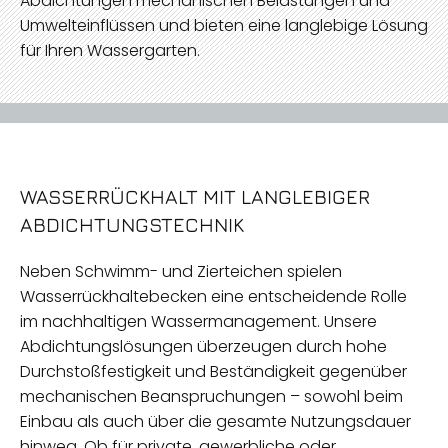
Abdichtungen mechanischen Belastungen und
Umwelteinflüssen und bieten eine langlebige Lösung
für Ihren Wassergarten.
WASSERRÜCKHALT MIT LANGLEBIGER
ABDICHTUNGSTECHNIK
Neben Schwimm- und Zierteichen spielen
Wasserrückhaltebecken eine entscheidende Rolle
im nachhaltigen Wassermanagement. Unsere
Abdichtungslösungen überzeugen durch hohe
Durchstoßfestigkeit und Beständigkeit gegenüber
mechanischen Beanspruchungen – sowohl beim
Einbau als auch über die gesamte Nutzungsdauer
hinweg. Ob für private, gewerbliche oder