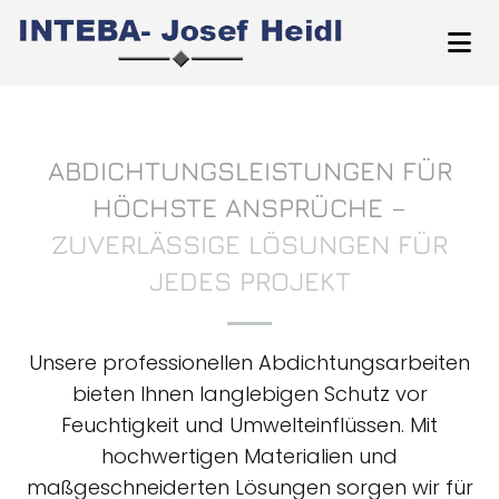
ABDICHTUNGSLEISTUNGEN FÜR
HÖCHSTE ANSPRÜCHE –
ZUVERLÄSSIGE LÖSUNGEN FÜR
JEDES PROJEKT
Unsere professionellen Abdichtungsarbeiten
bieten Ihnen langlebigen Schutz vor
Feuchtigkeit und Umwelteinflüssen. Mit
hochwertigen Materialien und
maßgeschneiderten Lösungen sorgen wir für